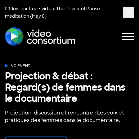
🧘‍♀️ Join our free + virtual
The Power of Pause
meditation (May 8)
Clos
Tog
Video Consortium
VC EVENT
Projection & débat :
Regard(s) de femmes dans
le documentaire
Projection, discussion et rencontre : Les voix et
pratiques des femmes dans le documentaire.