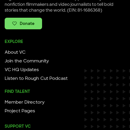
nonfiction filmmakers and video journalists to tell bold
stories that change the world. (EIN: 81-1686368)
Donate
EXPLORE
About VC
Join the Community
VC HQ Updates
Listen to Rough Cut Podcast
FIND TALENT
Member Directory
Project Pages
SUPPORT VC