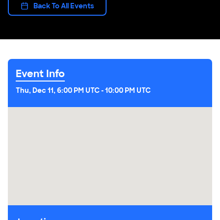
Back To All Events
Event Info
Thu, Dec 11, 6:00 PM UTC
-
10:00 PM UTC