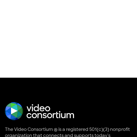
The Video Consortium ® is a registered 501(c)(3) nonprofit
organization that connects and supports today's